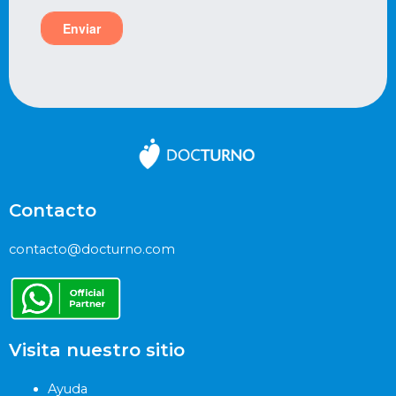
Contacto
contacto@docturno.com
Visita nuestro sitio
Ayuda