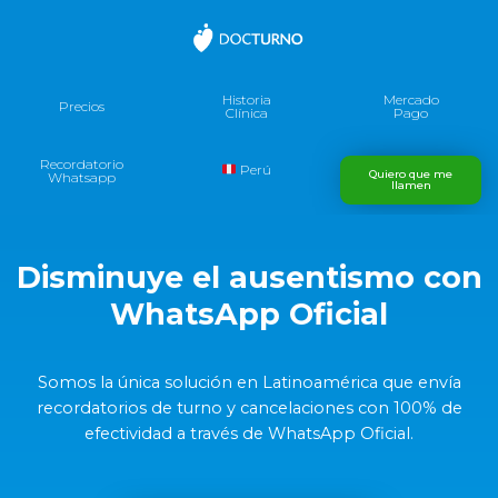
Historia
Mercado
Precios
Clínica
Pago
Recordatorio
Perú
Quiero que me
Whatsapp
llamen
Disminuye el ausentismo con
WhatsApp Oficial
Somos la única solución en Latinoamérica que envía
recordatorios de turno y cancelaciones con 100% de
efectividad a través de WhatsApp Oficial.