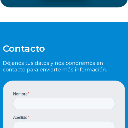
Contacto
Déjanos tus datos y nos pondremos en
contacto para enviarte más información.